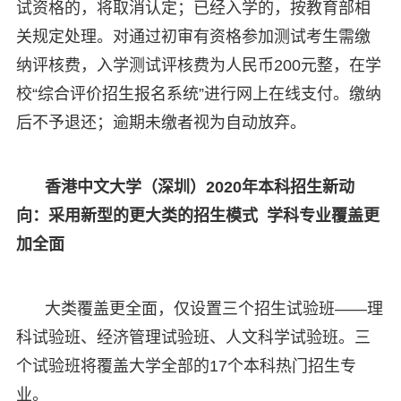
试资格的，将取消认定；已经入学的，按教育部相
关规定处理。对通过初审有资格参加测试考生需缴
纳评核费，入学测试评核费为人民币200元整，在学
校“综合评价招生报名系统”进行网上在线支付。缴纳
后不予退还；逾期未缴者视为自动放弃。
香港中文大学（深圳）2020年本科招生新动
向：采用新型的更大类的招生模式 学科专业覆盖更
加全面
大类覆盖更全面，仅设置三个招生试验班——理
科试验班、经济管理试验班、人文科学试验班。三
个试验班将覆盖大学全部的17个本科热门招生专
业。