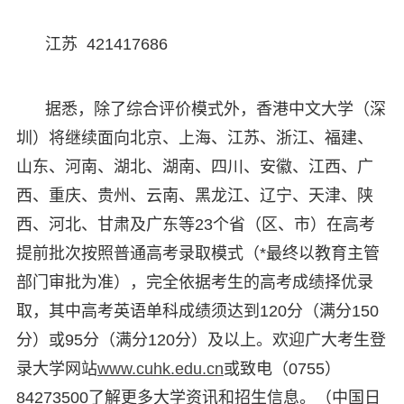
江苏 421417686
据悉，除了综合评价模式外，香港中文大学（深
圳）将继续面向北京、上海、江苏、浙江、福建、
山东、河南、湖北、湖南、四川、安徽、江西、广
西、重庆、贵州、云南、黑龙江、辽宁、天津、陕
西、河北、甘肃及广东等23个省（区、市）在高考
提前批次按照普通高考录取模式（*最终以教育主管
部门审批为准），完全依据考生的高考成绩择优录
取，其中高考英语单科成绩须达到120分（满分150
分）或95分（满分120分）及以上。欢迎广大考生登
录大学网站
www.cuhk.edu.cn
或致电（0755）
84273500了解更多大学资讯和招生信息。（中国日