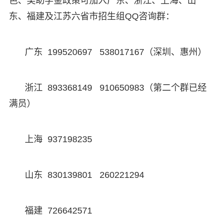
色、奖助学金政策可加入广东、浙江、上海、山
东、福建及江苏六省市招生组QQ咨询群：
广东 199520697 538017167（深圳、惠州）
浙江 893368149 910650983（第二个群已经
满员）
上海 937198235
山东 830139801 260221294
福建 726642571