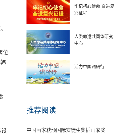
牢记初心使命 奋进复
兴征程
三。
人类命运共同体研究
中心
两位
对韩
活力中国调研行
食
推荐阅读
中国画家获颁国际安徒生奖插画家奖
造设