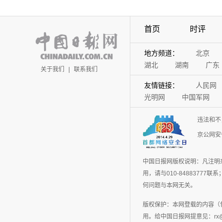
首页
时评
地方频道：
北京
湖北
湖南
广东
关于我们
|
联系我们
友情链接：
人民网
光明网
中国军网
违法和不
京公网安备
中国日报网版权说明：凡注明
用，请与010-848837
何问题与本网无关。
版权保护：本网登载的内容（
用。给中国日报网提意见：rx@chin