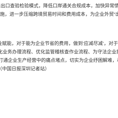
进出口查验检验模式，降低口岸通关合规成本，加快异常
措施，进一步压缩跨境贸易时间和费用成本，为企业外贸“
业赋能，对于能为企业节省的费用，做到‘应减尽减’，对
优化业务办理流程、优化监管稽核查作业流程、为守法企业
打通企业生产经营中的痛点堵点，切实为企业纾困解难，
（中国日报深圳记者站）