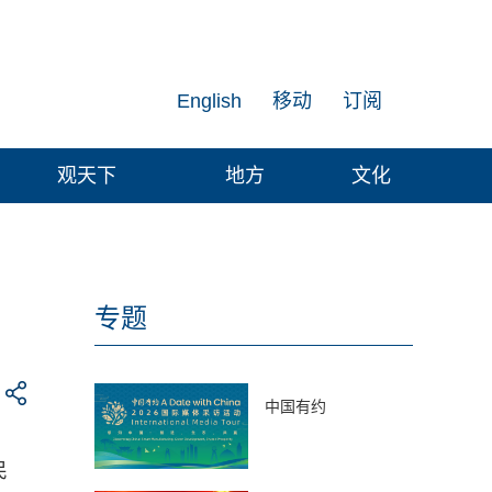
English
移动
订阅
观天下
地方
文化
专题
中国有约
民