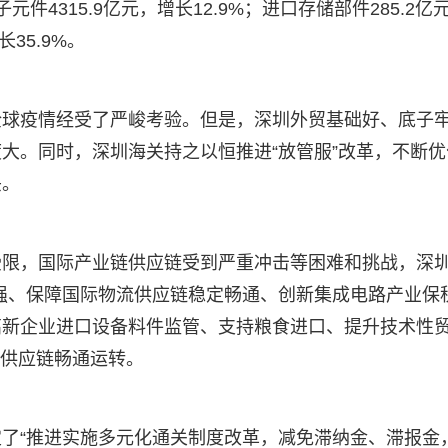
4315.9亿元，增长12.9%；进口存储部件285.2亿
35.9%。
全球疫情经受了严峻考验。但是，深圳外贸基础好、底子
大。同时，深圳海关持之以恒推进“放管服”改革，不断优
头。
受限，国际产业链供应链受到严重冲击等困难和挑战，深
强、保障国际物流供应链稳定畅通、创新集成电路产业保
高新企业进口设备料件监管、支持粮食进口、提升技术性
链供应链畅通运转。
了“推进实施多元化通关制度改革，减免滞纳金、滞报金