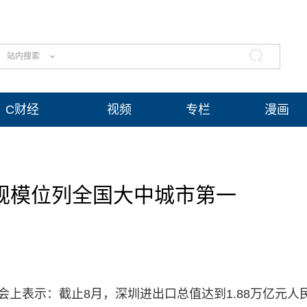
站内搜索
C财经
视频
专栏
漫画
规模位列全国大中城市第一
会上表示：截止8月，深圳进出口总值达到1.88万亿元人