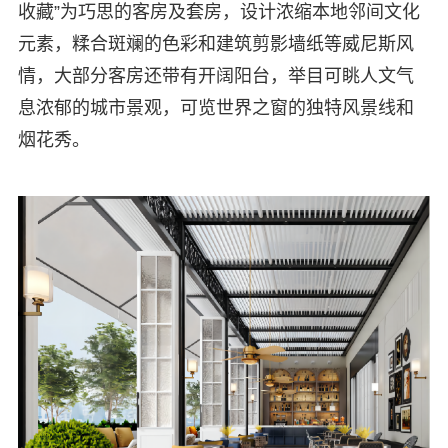
收藏”为巧思的客房及套房，设计浓缩本地邻间文化
元素，糅合斑斓的色彩和建筑剪影墙纸等威尼斯风
情，大部分客房还带有开阔阳台，举目可眺人文气
息浓郁的城市景观，可览世界之窗的独特风景线和
烟花秀。