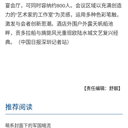
宴会厅，可同时容纳约800人。会议区域以充满创造
力的“艺术家的工作室”为灵感，运用多种色彩笔触，
激发与会者创新思潮。酒店外围户外露天帆船池
畔，贡多拉船与旖旎风光重现欧陆水城文艺复兴经
典。（中国日报深圳记者站）
【责任编辑：舒靓】
推荐阅读
萌系封面下的军国暗流