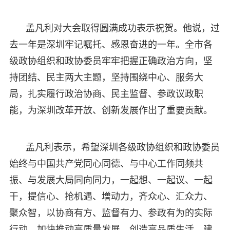
孟凡利对大会取得圆满成功表示祝贺。他说，过
去一年是深圳牢记嘱托、感恩奋进的一年。全市各
级政协组织和政协委员牢牢把握正确政治方向，坚
持团结、民主两大主题，坚持围绕中心、服务大
局，扎实履行政治协商、民主监督、参政议政职
能，为深圳改革开放、创新发展作出了重要贡献。
孟凡利表示，希望深圳各级政协组织和政协委员
始终与中国共产党同心同德、与中心工作同频共
振、与发展大局同向同力，一起想、一起议、一起
干，提信心、抢机遇、增动力，齐众心、汇众力、
聚众智，以协商有方、监督有力、参政有为的实际
行动，加快推动高质量发展，创造高品质生活，建