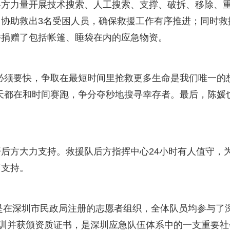
各方力量开展技术搜索、人工搜索、支撑、破拆、移除、
协助救出3名受困人员，确保救援工作有序推进；同时救
并捐赠了包括帐篷、睡袋在内的应急物资。
必须要快，争取在最短时间里抢救更多生命是我们唯一的
天都在和时间赛跑，争分夺秒地搜寻幸存者。最后，陈媛
后方大力支持。救援队后方指挥中心24小时有人值守，
面支持。
，是在深圳市民政局注册的志愿者组织，全体队员均参与了
培训并获颁资质证书，是深圳应急队伍体系中的一支重要社