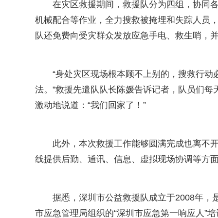
在灾区救援期间，救援队分为四组，协同
机械配合等作业，全力搜救被掩埋和失踪人员，
队还免费向受灾群众发放应急手电、救生哨，
“身处灾区现场根本顾不上别的，搜救行动
法。”救援先遣队队长陈媛告诉记者，队员们每
激动地说道：“我们回家了！”
此外，本次救援工作能够圆满完成也离不开
线提供后勤、通讯、信息、虚拟现场协调等方
据悉，深圳市公益救援队成立于2008年
市应急管理局组织的“深圳市应急第一响应人”