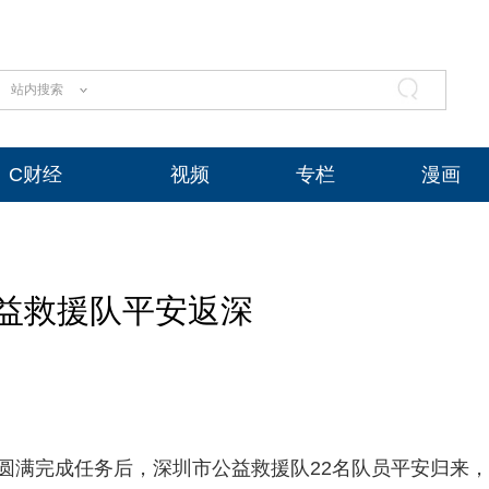
站内搜索
C财经
视频
专栏
漫画
益救援队平安返深
并圆满完成任务后，深圳市公益救援队22名队员平安归来