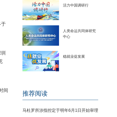
活力中国调研行
终于
人类命运共同体研究
中心
深圳
稳就业促发展
死
时间
推荐阅读
马杜罗所涉指控定于明年6月1日开始审理