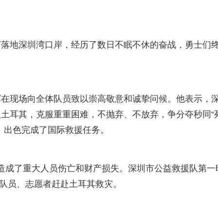
声落地深圳湾口岸，经历了数日不眠不休的奋战，勇士们
军在现场向全体队员致以崇高敬意和诚挚问候。他表示，
土耳其，克服重重困难，不抛弃、不放弃，争分夺秒同“
，出色完成了国际救援任务。
震，造成了重大人员伤亡和财产损失。深圳市公益救援队第一
名队员、志愿者赶赴土耳其救灾。