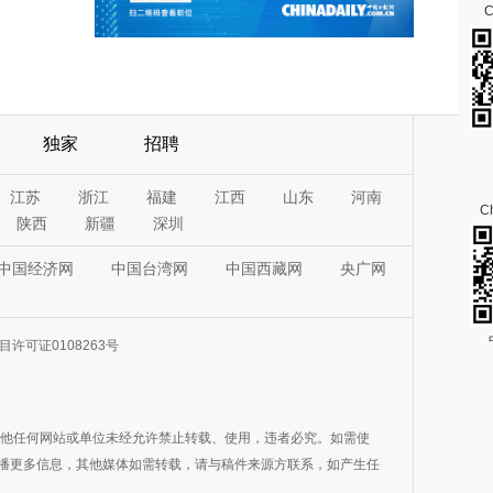
独家
招聘
江苏
浙江
福建
江西
山东
河南
Ch
陕西
新疆
深圳
中国经济网
中国台湾网
中国西藏网
央广网
许可证0108263号
其他任何网站或单位未经允许禁止转载、使用，违者必究。如需使
在于传播更多信息，其他媒体如需转载，请与稿件来源方联系，如产生任