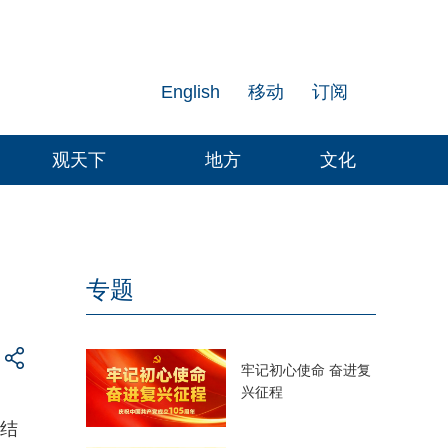
English
移动
订阅
观天下
地方
文化
专题
牢记初心使命 奋进复
兴征程
，结