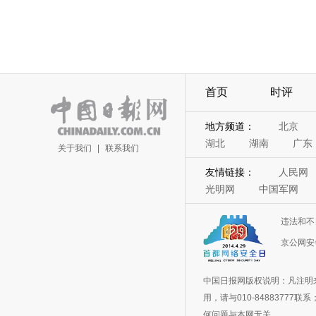
首页
时评
地方频道：
北京
湖北
湖南
广东
关于我们
|
联系我们
友情链接：
人民网
光明网
中国军网
违法和不
京公网安备
中国日报网版权说明：凡注明
用，请与010-848837
何问题与本网无关。