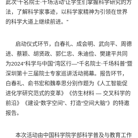
此次‘千名院士·千场活动’让学生们掌握科学研究的方
法，了解科学家事迹，以科学家精神为引领在世界
的科学大道上继续前进。”
启动仪式环节，白春礼、成会明、武向平、周德
进、蔡颖、胡贤政、郭仁忠、朱迪俭、樊建平共同
为2024“科学与中国”湾区行—“千名院士·千场科普”暨
深圳第十三届院士专家巡讲活动揭幕。报告环节，
白春礼、俞书宏和魏奉思分别作题为《人工智能促
进化学研究范式的变革》《仿生材料 — 交叉科学的
前沿》《建设“数字空间”、打造“空间大脑”》的特邀
报告。
本次活动由中国科学院学部科学普及与教育工作