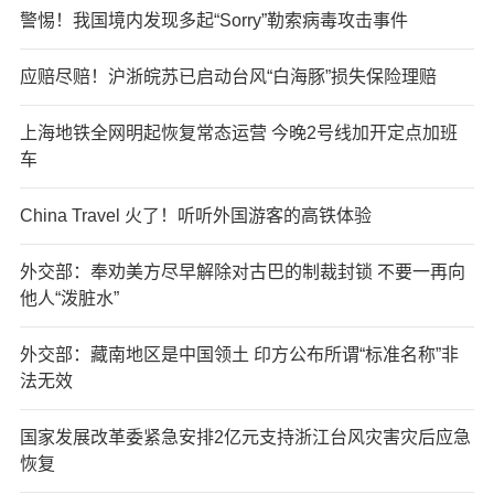
警惕！我国境内发现多起“Sorry”勒索病毒攻击事件
应赔尽赔！沪浙皖苏已启动台风“白海豚”损失保险理赔
上海地铁全网明起恢复常态运营 今晚2号线加开定点加班
车
China Travel 火了！听听外国游客的高铁体验
外交部：奉劝美方尽早解除对古巴的制裁封锁 不要一再向
他人“泼脏水”
外交部：藏南地区是中国领土 印方公布所谓“标准名称”非
法无效
国家发展改革委紧急安排2亿元支持浙江台风灾害灾后应急
恢复