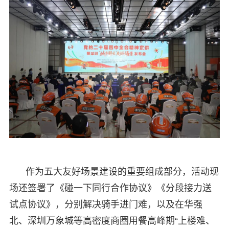
作为五大友好场景建设的重要组成部分，活动现
场还签署了《碰一下同行合作协议》《分段接力送
试点协议》，分别解决骑手进门难，以及在华强
北、深圳万象城等高密度商圈用餐高峰期“上楼难、