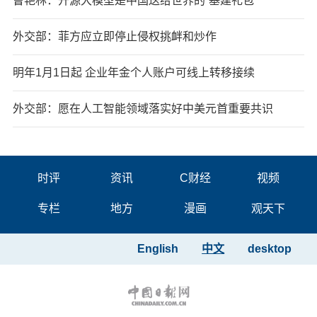
曹艳林：开源大模型是中国送给世界的“基建礼包”
外交部：菲方应立即停止侵权挑衅和炒作
明年1月1日起 企业年金个人账户可线上转移接续
外交部：愿在人工智能领域落实好中美元首重要共识
时评
资讯
C财经
视频
专栏
地方
漫画
观天下
English
中文
desktop