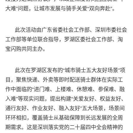
大难”问题，让城市发展与骑手关爱“双向奔赴”。
此次活动由广东省委社会工作部、深圳市委社会
工作部等单位联合指导，罗湖区委社会工作部、淘
宝闪购共同主办。
此次在罗湖区发布的“城市骑士五大友好场景”项
目，聚焦快递、外卖等即时配送骑士群体在实际工
作中面临的“进门难、上楼难、休憩难、参保难、融
入难”等现实问题，提出构建“关爱友好、权益友好、
通行友好、作业友好、融入友好”五大场景，场景间
环环相扣，覆盖骑士从基础保障到长远发展的全周
期需求。这是深圳落实党的二十届四中全会精神的