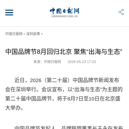
中国日报网
>
深圳故事
>
中国品牌节8月回归北京 聚焦“出海与生态”
来源：中国日报网
2026-05-23 17:33
近日，2026（第二十届）中国品牌节新闻发布
会在深圳举行。会议宣布，以“出海与生态”为主题的
第二十届中国品牌节，将于8月7日至10日在北京盛
大举办。
中国品牌节发起人、品牌联盟董事长王永在发布