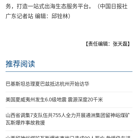
务，打造一站式出海生态服务平台。（中国日报社
广东记者站 编辑：邱铨林）
【责任编辑：张天磊】
推荐阅读
巴基斯坦总理夏巴兹抵达杭州开始访华
美国夏威夷州发生6.0级地震 震源深度20千米
山西省调集7支队伍共755人全力开展通洲集团留神峪煤矿
瓦斯爆炸事故救援