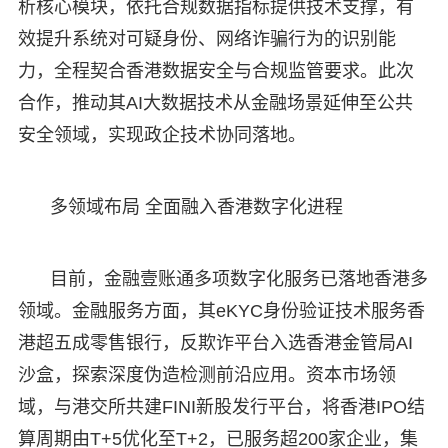
析核心模块，依托合规数据指标提供技术支撑，有
效提升系统对可疑身份、网络诈骗行为的识别能
力，全程契合香港数据安全与合规监管要求。此次
合作，推动其AI大数据技术从金融场景延伸至公共
安全领域，实现政企技术协同落地。
多领域布局 全面融入香港数字化进程
目前，金融壹账通多项数字化服务已落地香港多
领域。金融服务方面，其eKYC身份验证技术服务香
港超五成零售银行，反欺诈平台入选香港金管局AI
沙盒，探索深度伪造检测前沿应用。资本市场领
域，与港交所共建FINI新股发行平台，将香港IPO结
算周期由T+5优化至T+2，已服务超200家企业，集